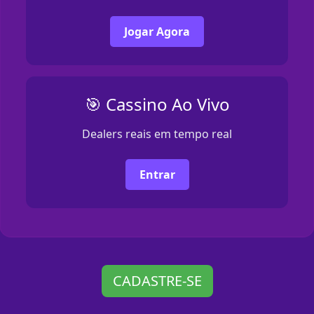
Jogar Agora
🎯 Cassino Ao Vivo
Dealers reais em tempo real
Entrar
CADASTRE-SE