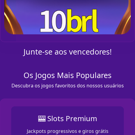
Junte-se aos vencedores!
Os Jogos Mais Populares
Descubra os jogos favoritos dos nossos usuários
🎰 Slots Premium
Jackpots progressivos e giros grátis