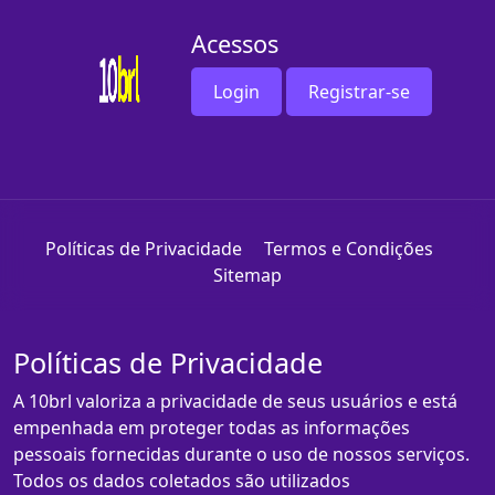
Acessos
Login
Registrar-se
Políticas de Privacidade
Termos e Condições
Sitemap
Políticas de Privacidade
A 10brl valoriza a privacidade de seus usuários e está
empenhada em proteger todas as informações
pessoais fornecidas durante o uso de nossos serviços.
Todos os dados coletados são utilizados