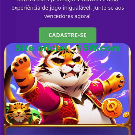
experiência de jogo inigualável. Junte-se aos
vencedores agora!
CADASTRE-SE