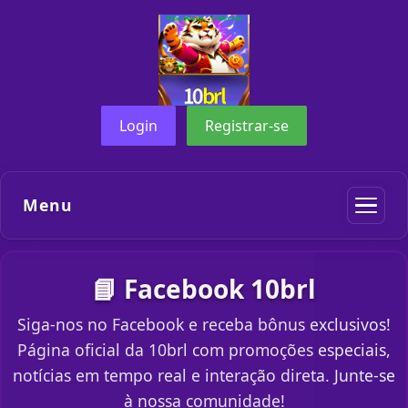
Login
Registrar-se
Menu
📘 Facebook 10brl
Siga-nos no Facebook e receba bônus exclusivos!
Página oficial da 10brl com promoções especiais,
notícias em tempo real e interação direta. Junte-se
à nossa comunidade!