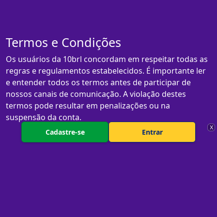
Termos e Condições
Os usuários da 10brl concordam em respeitar todas as
regras e regulamentos estabelecidos. É importante ler
e entender todos os termos antes de participar de
nossos canais de comunicação. A violação destes
termos pode resultar em penalizações ou na
suspensão da conta.
X
Cadastre-se
Entrar